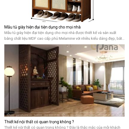
Mẫu tủ giày hiện đại tiện dụng cho mọi nhà
Mẫu tủ giày hiện đại tiện dụng cho mọi nhà được thiết kế và sản xuất
bằng chất liệu MDF cao cấp phủ Melamine với nhiều kiểu dáng đẹp, bắt
kịp xu hướng, mang tính tiện lợi cao cho quý khách hàng sử dụng 5 lợi ích
mà mẫu tủ giày hiện đại mang lại […]
Thiết kế nội thất có quan trọng không ?
Thiết kế nội thất có quan trọng không ? Đây là thắc mắc của mỗi khách