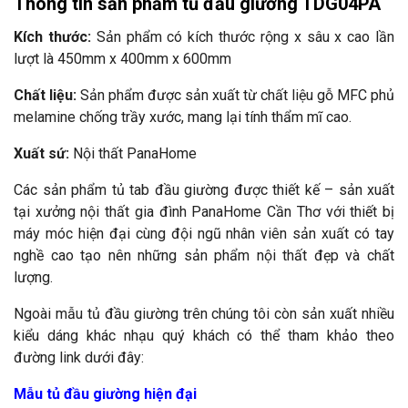
Thông tin sản phẩm tủ đầu giường TDG04PA
Kích thước:
Sản phẩm có kích thước rộng x sâu x cao lần
lượt là 450mm x 400mm x 600mm
Chất liệu:
Sản phẩm được sản xuất từ chất liệu gỗ MFC phủ
melamine chống trầy xước, mang lại tính thẩm mĩ cao.
Xuất sứ:
Nội thất PanaHome
Các sản phẩm tủ tab đầu giường được thiết kế – sản xuất
tại xưởng nội thất gia đình PanaHome Cần Thơ với thiết bị
máy móc hiện đại cùng đội ngũ nhân viên sản xuất có tay
nghề cao tạo nên những sản phẩm nội thất đẹp và chất
lượng.
Ngoài mẫu tủ đầu giường trên chúng tôi còn sản xuất nhiều
kiểu dáng khác nhạu quý khách có thể tham khảo theo
đường link dưới đây:
Mẫu tủ đầu giường hiện đại