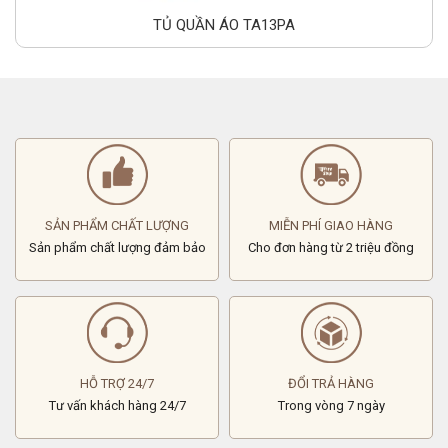
TỦ QUẦN ÁO TA13PA
SẢN PHẨM CHẤT LƯỢNG
MIỄN PHÍ GIAO HÀNG
Sản phẩm chất lượng đảm bảo
Cho đơn hàng từ 2 triệu đồng
HỖ TRỢ 24/7
ĐỔI TRẢ HÀNG
Tư vấn khách hàng 24/7
Trong vòng 7 ngày