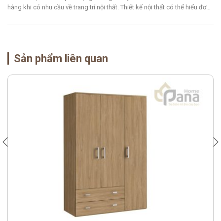
hàng khi có nhu cầu về trang trí nội thất. Thiết kế nội thất có thể hiểu đơn
giản là cách sắp xếp các sản phẩm nội thất thành một thể thống nhất dựa
trên một phong cách, ý […]
Sản phẩm liên quan