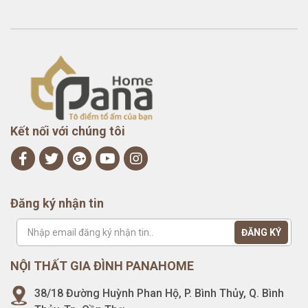
Kết nối với chúng tôi
Đăng ký nhận tin
NỘI THẤT GIA ĐÌNH PANAHOME
38/18 Đường Huỳnh Phan Hộ, P. Bình Thủy, Q. Bình