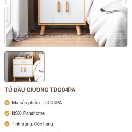
TỦ ĐẦU GIƯỜNG TDG04PA
Mã sản phẩm:
TDG04PA
NSX:
Panahome
Tình trạng:
Còn hàng