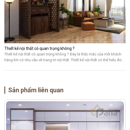
Thiết kế nội thất có quan trọng không ?
Thiết kế nội thất có quan trọng không ? Đây là thắc mắc của mỗi khách
hàng khi có nhu cầu về trang trí nội thất. Thiết kế nội thất có thể hiểu đơn
giản là cách sắp xếp các sản phẩm nội thất thành một thể thống nhất dựa
trên một phong cách, ý […]
Sản phẩm liên quan