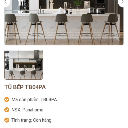
TỦ BẾP TB04PA
Mã sản phẩm:
TB04PA
NSX:
Panahome
Tình trạng:
Còn hàng