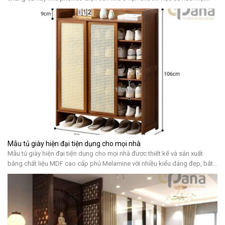
không gian bếp hình chữ i là một điều lí tưởng. Bởi nó sẽ giúp bạn tiết
kiệm không gian nhưng […]
Mẫu tủ giày hiện đại tiện dụng cho mọi nhà
Mẫu tủ giày hiện đại tiện dụng cho mọi nhà được thiết kế và sản xuất
bằng chất liệu MDF cao cấp phủ Melamine với nhiều kiểu dáng đẹp, bắt
kịp xu hướng, mang tính tiện lợi cao cho quý khách hàng sử dụng 5 lợi ích
mà mẫu tủ giày hiện đại mang lại […]