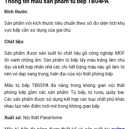
Thông tin mẫu sản phẩm tủ bếp TB04PA
Kích thước:
Sản phẩm với kích thước tiêu chuẩn theo số đo diện tích khu
vực bếp cần sử dụng của gia chủ.
Chất liệu:
Sản phẩm được sản xuất từ chất liệu gỗ công nghiệp MDF
lõi xanh chống ẩm. Sản phẩm tủ bếp lấy màu trắng làm chủ
đại và kết hợp nhấn nhá các chi tiết bằng màu nâu gỗ làm tô
nên vẻ dẹp sang trọng, hiện đại của nội thất phòng bếp.
Mẫu tủ bếp TB05PA đa năng trong không gian nội thất
phòng bếp gồm các sản phẩm: Tủ bếp, tủ rượu, quầy bar.
Các sản phẩm được sử dụng kết hợp các loại chất phủ khác
nhau tạo nên điểm mới mẻ trong không gian bếp.
Xuất sứ:
Nội thất PanaHome