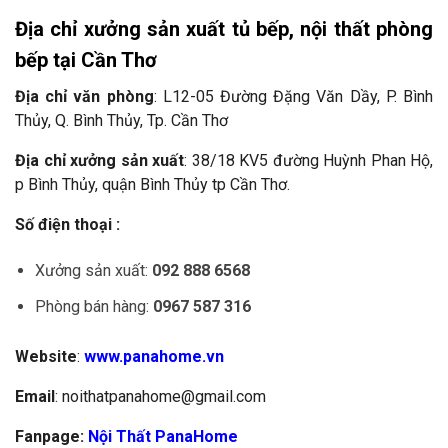
Địa chỉ xưởng sản xuất tủ bếp, nội thất phòng
bếp tại Cần Thơ
Địa chỉ văn phòng
: L12-05 Đường Đặng Văn Dầy, P. Bình
Thủy, Q. Bình Thủy, Tp. Cần Thơ
Địa chỉ xưởng sản
xuất
: 38/18 KV5 đường Huỳnh Phan Hộ,
p Bình Thủy, quận Bình Thủy tp Cần Thơ.
Số điện thoại :
Xưởng sản xuất:
092 888 6568
Phòng bán hàng:
0967 587 316
Website
:
www.panahome.vn
Email
: noithatpanahome@gmail.com
Fanpage:
Nội Thất PanaHome