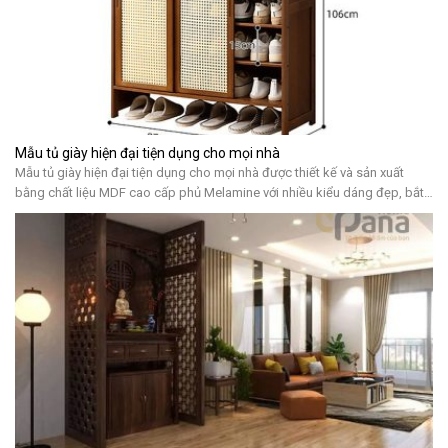
Mẫu tủ giày hiện đại tiện dụng cho mọi nhà
Mẫu tủ giày hiện đại tiện dụng cho mọi nhà được thiết kế và sản xuất
bằng chất liệu MDF cao cấp phủ Melamine với nhiều kiểu dáng đẹp, bắt
kịp xu hướng, mang tính tiện lợi cao cho quý khách hàng sử dụng 5 lợi ích
mà mẫu tủ giày hiện đại mang lại […]