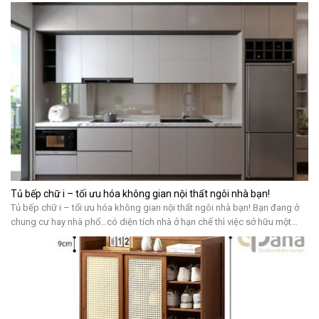
Tủ bếp chữ i – tối ưu hóa không gian nội thất ngôi nhà bạn!
Tủ bếp chữ i – tối ưu hóa không gian nội thất ngôi nhà bạn! Bạn đang ở
chung cư hay nhà phố…có diện tích nhà ở hạn chế thì việc sở hữu một
không gian bếp hình chữ i là một điều lí tưởng. Bởi nó sẽ giúp bạn tiết
kiệm không gian nhưng […]