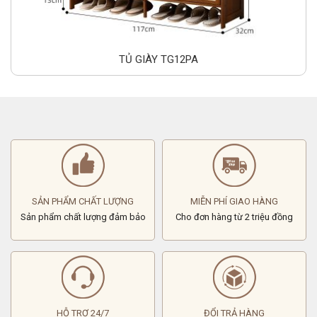
TỦ GIÀY TG12PA
SẢN PHẨM CHẤT LƯỢNG
MIỄN PHÍ GIAO HÀNG
Sản phẩm chất lượng đảm bảo
Cho đơn hàng từ 2 triệu đồng
HỖ TRỢ 24/7
ĐỔI TRẢ HÀNG