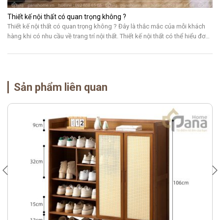
Thiết kế nội thất có quan trọng không ?
Thiết kế nội thất có quan trọng không ? Đây là thắc mắc của mỗi khách
hàng khi có nhu cầu về trang trí nội thất. Thiết kế nội thất có thể hiểu đơn
giản là cách sắp xếp các sản phẩm nội thất thành một thể thống nhất dựa
trên một phong cách, ý […]
Sản phẩm liên quan