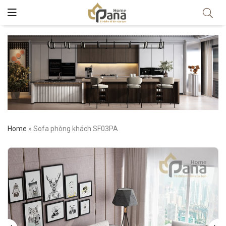
Home
»
Sofa phòng khách SF03PA