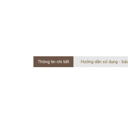
Thông tin chi tiết
Hướng dẫn sử dụng - bả