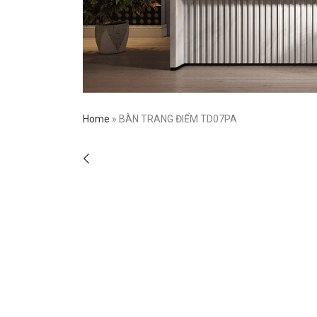
Home
»
BÀN TRANG ĐIỂM TD07PA