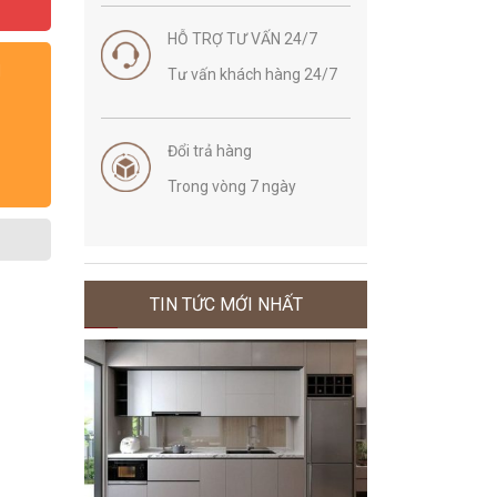
HỖ TRỢ TƯ VẤN 24/7
N
Tư vấn khách hàng 24/7
Đổi trả hàng
Trong vòng 7 ngày
TIN TỨC MỚI NHẤT