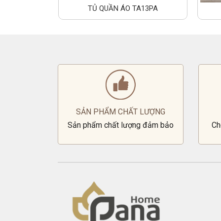
A14PA
TỦ QUẦN ÁO TA13PA
SẢN PHẨM CHẤT LƯỢNG
Sản phẩm chất lượng đảm bảo
Ch