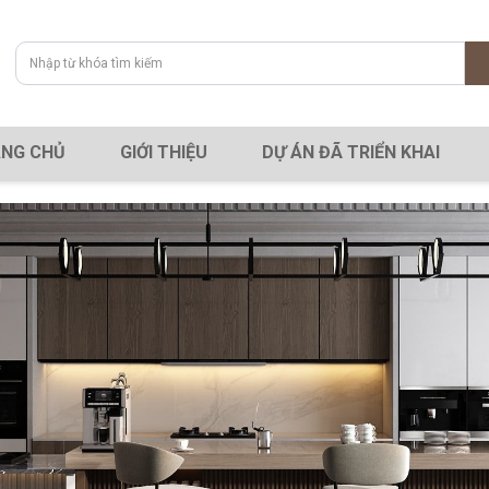
NG CHỦ
GIỚI THIỆU
DỰ ÁN ĐÃ TRIỂN KHAI