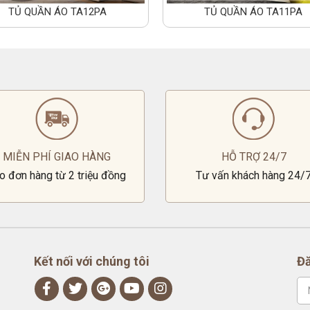
TỦ QUẦN ÁO TA12PA
TỦ QUẦN ÁO TA11PA
MIỄN PHÍ GIAO HÀNG
HỖ TRỢ 24/7
o đơn hàng từ 2 triệu đồng
Tư vấn khách hàng 24/
Kết nối với chúng tôi
Đă