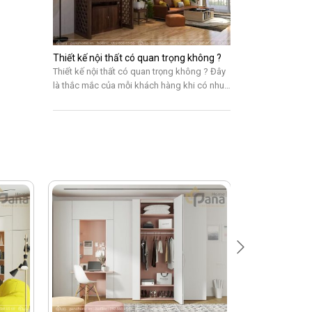
Thiết kế nội thất có quan trọng không ?
Thiết kế nội thất có quan trọng không ? Đây
là thắc mắc của mỗi khách hàng khi có nhu
cầu về trang trí nội thất. Thiết kế nội thất có
thể hiểu đơn giản là cách sắp xếp các sản
phẩm nội thất thành một thể thống nhất dựa
trên một phong cách, ý […]