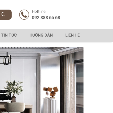
Hottline
092 888 65 68
TIN TỨC
HƯỚNG DẪN
LIÊN HỆ