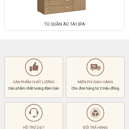
TỦ QUẦN ÁO TA13PA
SẢN PHẨM CHẤT LƯỢNG
MIỄN PHÍ GIAO HÀNG
Sản phẩm chất lượng đảm bảo
Cho đơn hàng từ 2 triệu đồng
HỖ TRỢ 24/7
ĐỔI TRẢ HÀNG