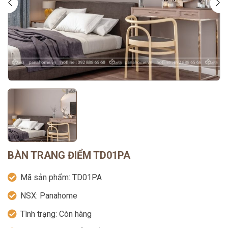
BÀN TRANG ĐIỂM TD01PA
Mã sản phẩm:
TD01PA
NSX:
Panahome
Tình trạng:
Còn hàng