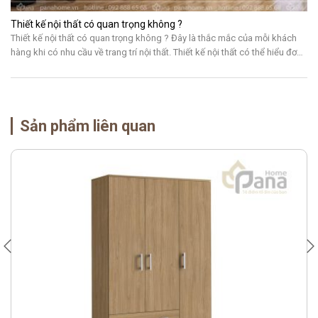
Thiết kế nội thất có quan trọng không ?
Thiết kế nội thất có quan trọng không ? Đây là thắc mắc của mỗi khách
hàng khi có nhu cầu về trang trí nội thất. Thiết kế nội thất có thể hiểu đơn
giản là cách sắp xếp các sản phẩm nội thất thành một thể thống nhất dựa
trên một phong cách, ý […]
Sản phẩm liên quan