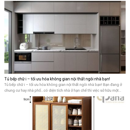
Tủ bếp chữ i – tối ưu hóa không gian nội thất ngôi nhà bạn!
Tủ bếp chữ i – tối ưu hóa không gian nội thất ngôi nhà bạn! Bạn đang ở
chung cư hay nhà phố…có diện tích nhà ở hạn chế thì việc sở hữu một
không gian bếp hình chữ i là một điều lí tưởng. Bởi nó sẽ giúp bạn tiết
kiệm không gian nhưng […]