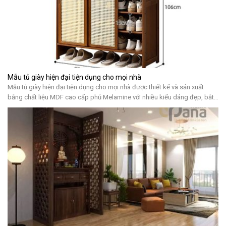
Mẫu tủ giày hiện đại tiện dụng cho mọi nhà
Mẫu tủ giày hiện đại tiện dụng cho mọi nhà được thiết kế và sản xuất
bằng chất liệu MDF cao cấp phủ Melamine với nhiều kiểu dáng đẹp, bắt
kịp xu hướng, mang tính tiện lợi cao cho quý khách hàng sử dụng 5 lợi ích
mà mẫu tủ giày hiện đại mang lại […]